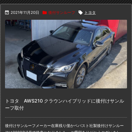

2021年11月20日

後付サンルーフ

トヨタ
トヨタ AWS210 クラウンハイブリッドに後付けサンル
ーフ取付
後付けサンルーフメーカー在庫残り僅か
ベバスト社製後付けサンルー