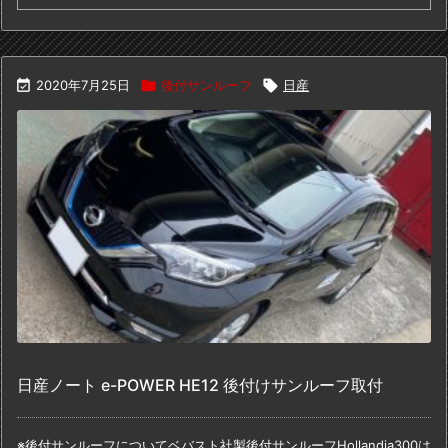

2020年7月25日

後付サンルーフ

日産
日産ノート e-POWER HE12 後付けサンルーフ取付
※後付サンルーフについて
ベバスト社製後付サンルーフHollandia300は