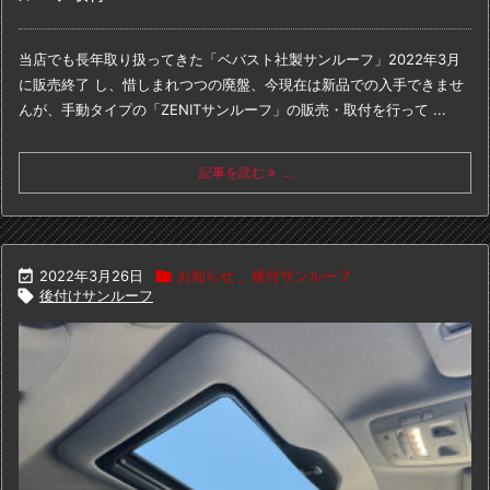
当店でも長年取り扱ってきた「ベバスト社製サンルーフ」
2022年3月
に販売終了 し、
惜しまれつつの廃盤、今現在は新品での入手できませ
んが、
手動タイプの「ZENITサンルーフ」の販売・取付を行って ...
記事を読む
...

2022年3月26日

お知らせ
,
後付サンルーフ

後付けサンルーフ