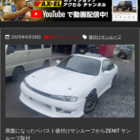

2025年6月28日

後付サンルーフ

後付けサンルーフ
廃盤になったベバスト後付けサンルーフからZENIT サン
ルーフ取付