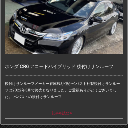
ホンダ CR6 アコードハイブリッド 後付けサンルーフ
後付けサンルーフメーカー在庫残り僅か
ベバスト社製後付けサンルー
フは
2022年3月で終売となりました。
ご愛顧ありがとうございまし
た。
ベバストの後付けサンルーフ
記事を読む
...