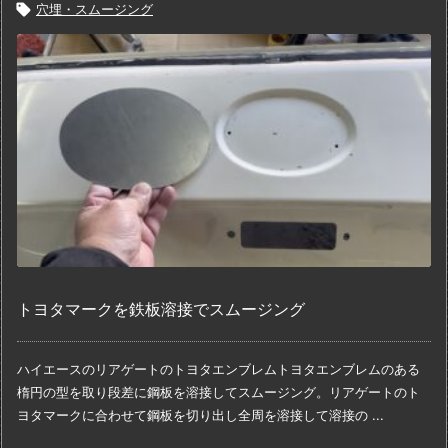

穴埋・スムージング
トヨタマークを鉄板溶接でスムージング
ハイエースのリアゲートのトヨタエンブレム
トヨタエンブレムのある
楕円の型を取り
段差に鋼板を溶接してスムージング。
リアゲートのト
ヨタマークに合わせて鋼板を切り出し
全周を溶接して
溶接の ...