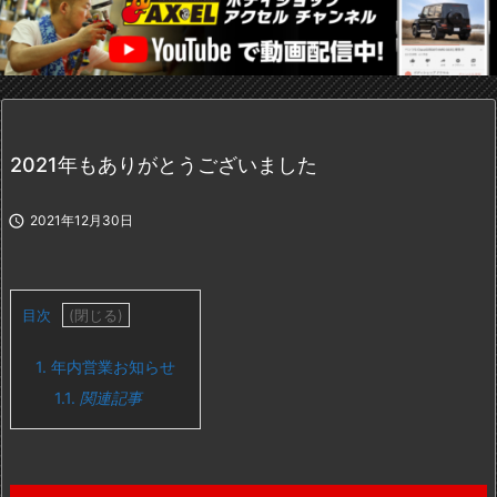
2021年もありがとうございました

2021年12月30日
目次
1.
年内営業お知らせ
1.1.
関連記事