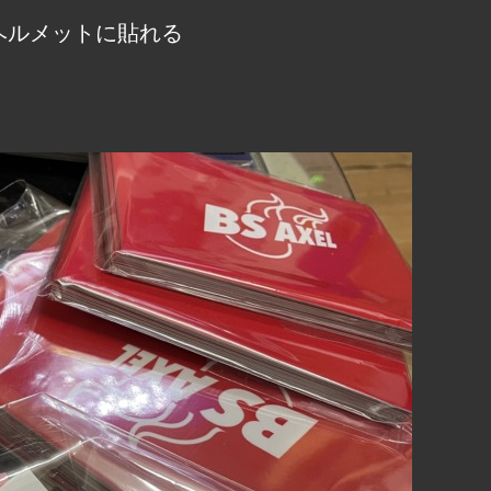
ヘルメットに貼れる
！