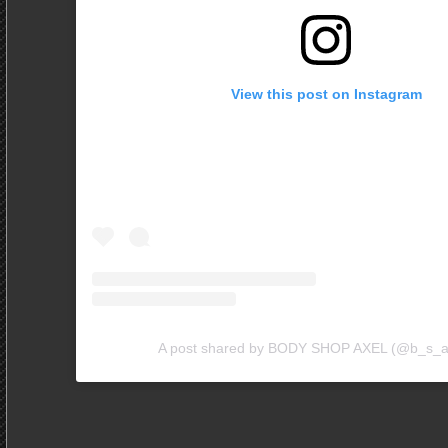
View this post on Instagram
A post shared by BODY SHOP AXEL (@b_s_a