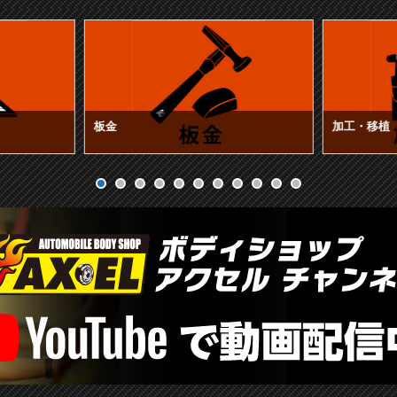
板金
加工・移植