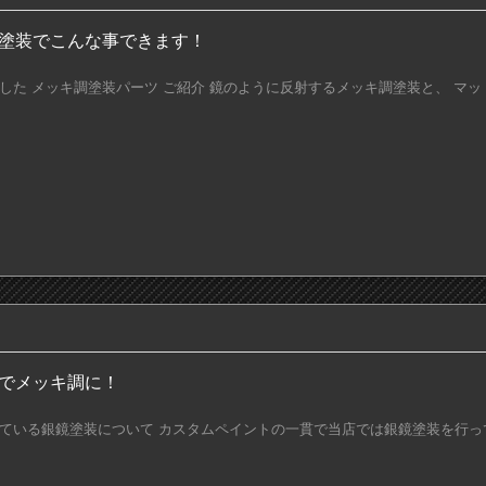
塗装でこんな事できます！
した メッキ調塗装パーツ ご紹介 鏡のように反射するメッキ調塗装と、 マットブ
でメッキ調に！
ている銀鏡塗装について カスタムペイントの一貫で当店では銀鏡塗装を行ってお