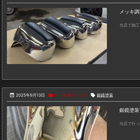
メッキ調
当店で施工

2025年9月13日

メッキ調ペイント

銀鏡塗装
銀鏡塗装
当店で行っ