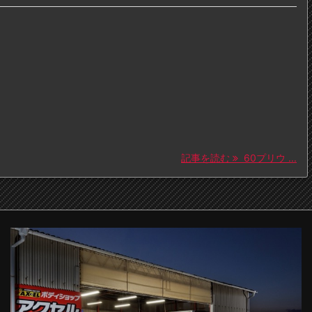
記事を読む
60プリウ ...