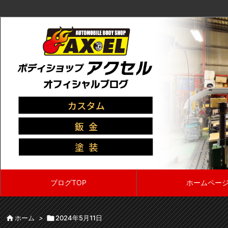
ブログTOP
ホームペー

ホーム
>

2024年5月11日