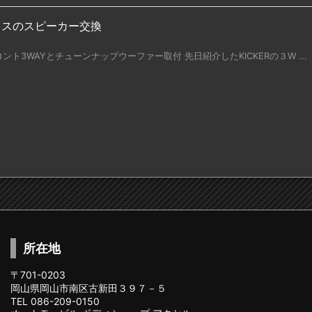
ウスのスピーカー交換
フロント3WAYとチューンナップウーファー取付 先日紹介したKICKERの３W ...
所在地
〒701-0203
岡山県岡山市南区古新田３９７－５
TEL 086-209-0150