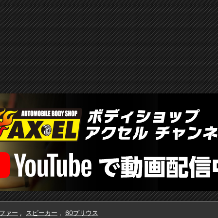
ファー
,
スピーカー
,
60プリウス