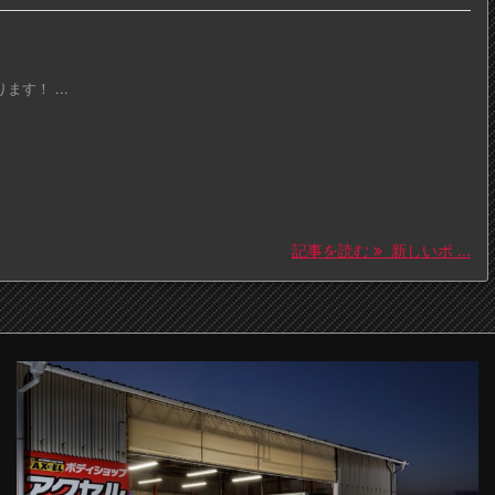
す！ ...
記事を読む
新しいポ ...