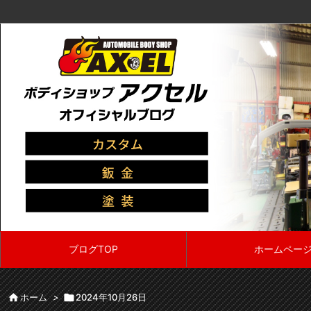
ブログTOP
ホームペー

ホーム
>

2024年10月26日