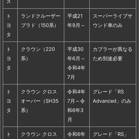
ス
ト
ランドクルーザー
平成21
スーパーライブサ
ヨ
プラド（150系）
年9月～
ウンド車のみ
タ
ト
クラウン（220
平成30
カプラーが異なる
ヨ
系）
年6月～
ため別途必要
タ
令和4年
7月
ト
クラウン クロス
令和4年
グレード「RS
ヨ
オーバー（SH35
7月～令
Advanced」のみ
タ
系）
和6年3
月
ト
クラウン クロス
令和6年
グレード「RS」