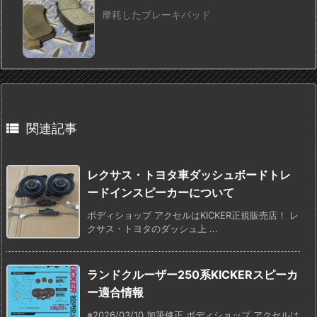
摩耗したブレーキパッド

関連記事
レクサス・トヨタ車ダッシュボードトレ
ードインスピーカーについて
ボディショップ アクセルはKICKER正規販売店！ レ
クサス・トヨタのダッシュ上 ...
ランドクルーザー250系KICKERスピーカ
ー適合情報
※2026/03/10 加筆修正 ボディショップ アクセルは