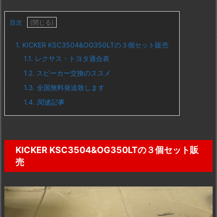
目次
1.
KICKER KSC3504&OG350LTの３個セット販売
1.1.
レクサス・トヨタ適合表
1.2.
スピーカー交換のススメ
1.3.
全国無料発送致します
1.4.
関連記事
KICKER KSC3504&OG350LTの３個セット販
売