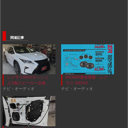
関連記事
レクサスRXのダッシュ
KICKER適合情報・レク
上3個スピーカー交換
サス GX550
ナビ・オーディオ
ナビ・オーディオ