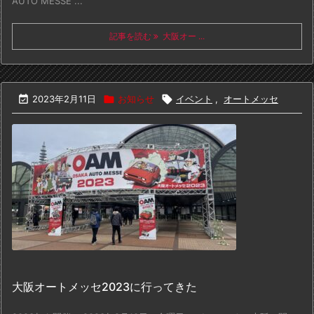
AUTO MESSE ...
記事を読む
大阪オー ...

2023年2月11日

お知らせ

イベント
,
オートメッセ
大阪オートメッセ2023に行ってきた