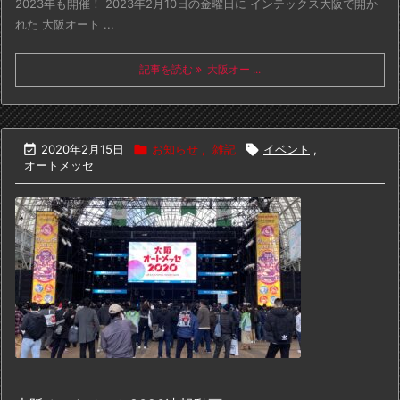
2023年も開催！ 2023年2月10日の金曜日に インテックス大阪で開か
れた 大阪オート ...
記事を読む
大阪オー ...

2020年2月15日

お知らせ
,
雑記

イベント
,
オートメッセ