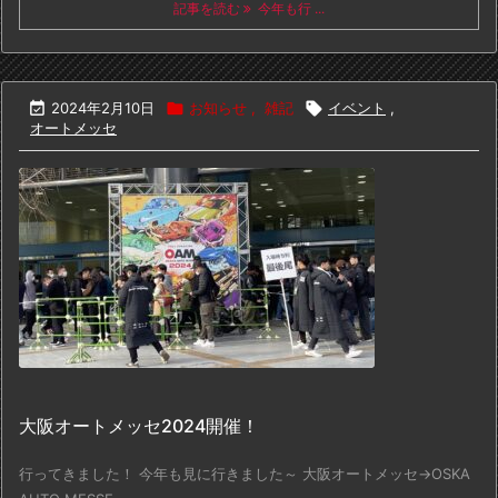
記事を読む
今年も行 ...

2024年2月10日

お知らせ
,
雑記

イベント
,
オートメッセ
大阪オートメッセ2024開催！
行ってきました！ 今年も見に行きました～ 大阪オートメッセ→OSKA