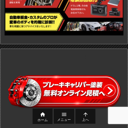



メニュー
上へ
ホーム