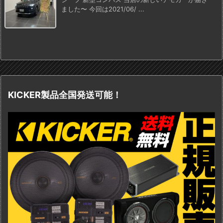
ました〜 今回は2021/06/ ...
KICKER製品全国発送可能！