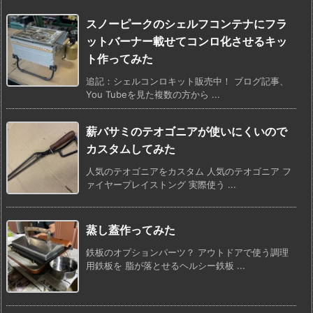
スノーピークのシェルフコンテナにフラ
ットバーナー載せてコンロ化させるキッ
ト作ってみた
追記：シェルコンロキット販売中！ ブログ記事、
You Tubeを見た複数の方から ...
薪バサミのテオゴニアが使いにくいので
カスタムしてみた
人気のテオゴニアをカスタム 人気のテオゴニア フ
ァイヤープレイストング 実際使う ...
蒸し蓋作ってみた
鉄板のオプションパーツ？ アウトドアで使う調理
用鉄板を 脂が落とせるヘルシー鉄板 ...