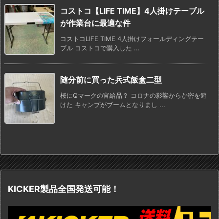
コストコ【LIFE TIME】4人掛けテーブル
が作業台に最適な件
コストコLIFE TIME 4人掛けフォールディングテー
ブル コストコで購入した ...
随分前に買った兵式飯盒二型
桜にQマークの官給品？ コロナの影響からか密を避
けた キャンプがブームとなりまし ...
KICKER製品全国発送可能！