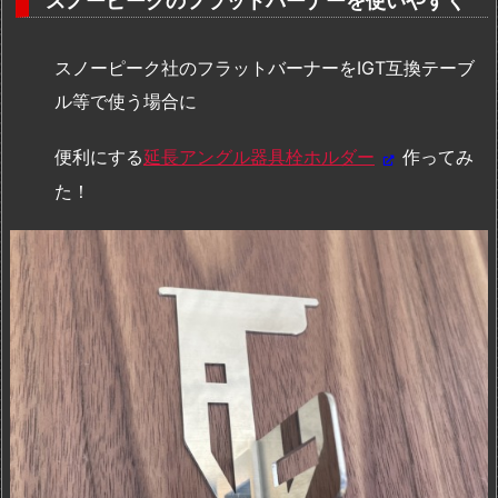
スノーピークのフラットバーナーを使いやすく
スノーピーク社のフラットバーナーをIGT互換テーブ
ル等で使う場合に
便利にする
延長アングル器具栓ホルダー
作ってみ
た！