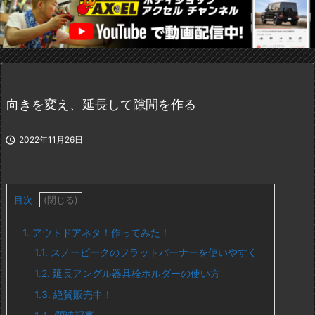
向きを変え、延長して隙間を作る

2022年11月26日
目次
1.
アウトドアネタ！作ってみた！
1.1.
スノーピークのフラットバーナーを使いやすく
1.2.
延長アングル器具栓ホルダーの使い方
1.3.
絶賛販売中！