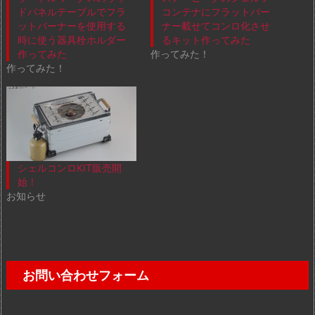
ドパネルテーブルでフラ
コンテナにフラットバー
ットバーナーを使用する
ナー載せてコンロ化させ
時に使う器具栓ホルダー
るキット作ってみた
作ってみた
作ってみた！
作ってみた！
シェルコンロKIT販売開
始！
お知らせ
お問い合わせフォーム