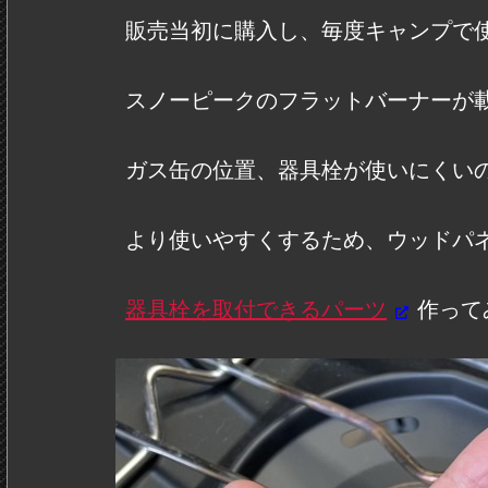
販売当初に購入し、毎度キャンプで
スノーピークのフラットバーナーが
ガス缶の位置、器具栓が使いにくい
より使いやすくするため、ウッドパ
器具栓を取付できるパーツ
作って