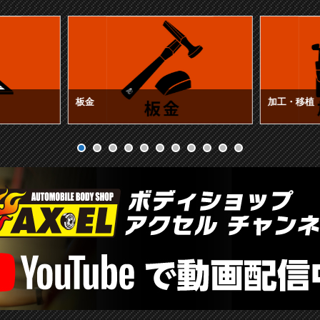
板金
加工・移植