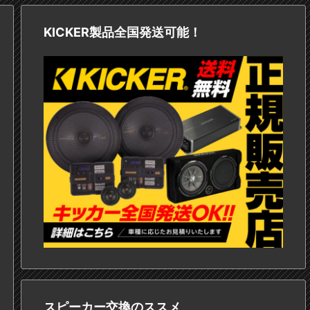
KICKER製品全国発送可能！
スピーカー交換のススメ