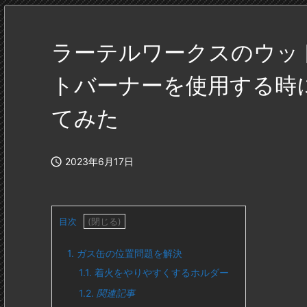
ラーテルワークスのウッ
トバーナーを使用する時
てみた

2023年6月17日
目次
1.
ガス缶の位置問題を解決
1.1.
着火をやりやすくするホルダー
1.2.
関連記事