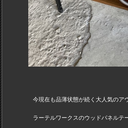
今現在も品薄状態が続く大人気のア
ラーテルワークスのウッドパネルテ