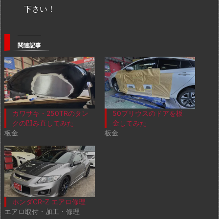
下さい！
関連記事
カワサキ・250TRのタン
50プリウスのドアを板
クの凹み直してみた
金してみた
板金
板金
ホンダCR-Z エアロ修理
エアロ取付・加工・修理