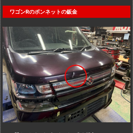
ワゴンRのボンネットの鈑金