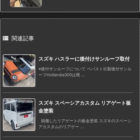

関連記事
スズキ ハスラーに後付けサンルーフ取付
※後付サンルーフについて ベバスト社製後付サンル
ーフHollandia300は廃 ...
スズキ スペーシアカスタム リアゲート板
金塗装
損傷したリアゲートの板金塗装 スズキのスペーシ
アカスタムのリアゲー ...