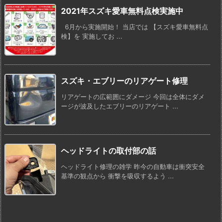
2021年スズキ愛車無料点検実施中
6月から実施開始！ 当店では 【スズキ愛車無料点
検】を 実施してお ...
スズキ・エブリーのリアゲート修理
リアゲートの広範囲にダメージ 今回は全体にダメ
ージが波及したエブリーのリアゲート ...
ヘッドライトの取付部の話
ヘッドライト修理の雑学 昨今の自動車は衝突安全
基準の観点から 衝撃を吸収するよう ...