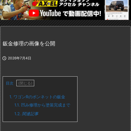
鈑金修理の画像を公開

2026年7月4日
目次
1.
ワゴンRのボンネットの鈑金
1.1.
凹み修理から塗装完成まで
1.2.
関連記事