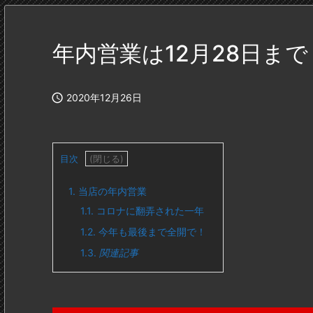
年内営業は12月28日まで

2020年12月26日
目次
1.
当店の年内営業
1.1.
コロナに翻弄された一年
1.2.
今年も最後まで全開で！
1.3.
関連記事