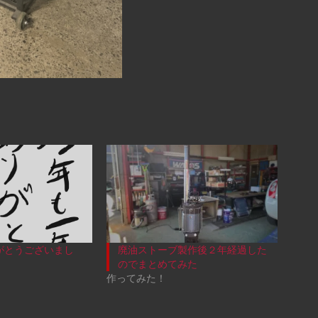
りがとうございまし
廃油ストーブ製作後２年経過した
のでまとめてみた
作ってみた！