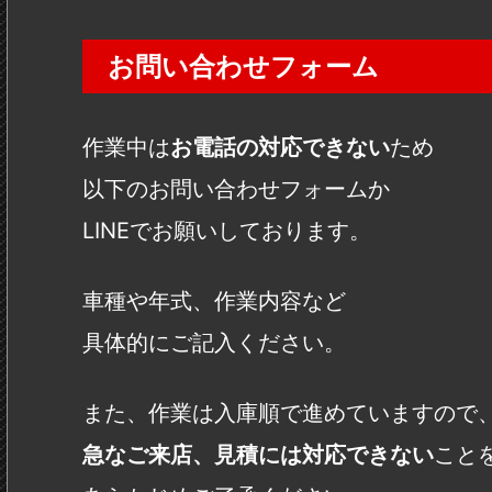
お問い合わせフォーム
作業中は
お電話の対応できない
ため
以下のお問い合わせフォームか
LINEでお願いしております。
車種や年式、作業内容など
具体的にご記入ください。
また、作業は入庫順で進めていますので
急なご来店、見積には対応できない
こと