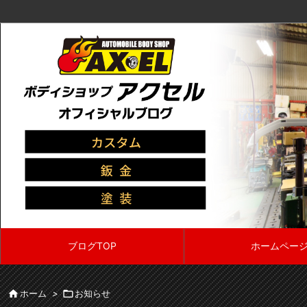
ブログTOP
ホームペー

ホーム
>

お知らせ