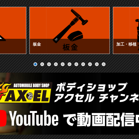
板金
加工・移植