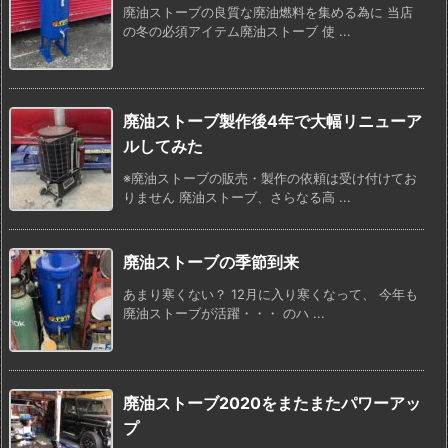
廃油ストーブの良質な廃油燃料を集める為に 当店
の冬の必須アイテム廃油ストーブ 使 ...
廃油ストーブ製作後4年で大幅リニューア
ルしてみた
※廃油ストーブの販売・製作の依頼は受け付けてお
りません 廃油ストーブ、さらなる高 ...
廃油ストーブの季節到来
あまり寒くない？ 12月に入り寒くなって、 今年も
廃油ストーブが活躍・・・ のハ ...
廃油ストーブ2020をまたまたパワーアッ
プ