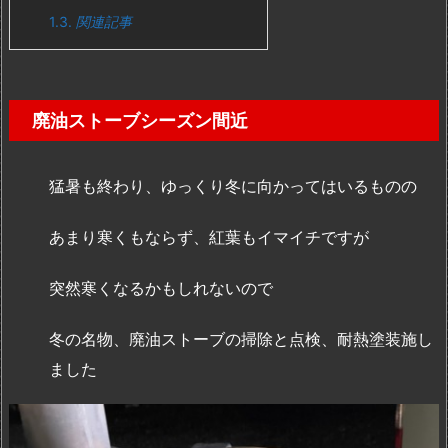
1.3.
関連記事
廃油ストーブシーズン間近
猛暑も終わり、ゆっくり冬に向かってはいるものの
あまり寒くもならず、紅葉もイマイチですが
突然寒くなるかもしれないので
冬の名物、廃油ストーブの掃除と点検、耐熱塗装施し
ました