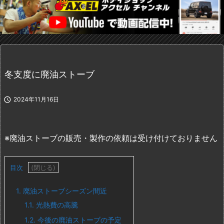
冬支度に廃油ストーブ

2024年11月16日
※廃油ストーブの販売・製作の依頼は受け付けておりません
目次
1.
廃油ストーブシーズン間近
1.1.
光熱費の高騰
1.2.
今後の廃油ストーブの予定