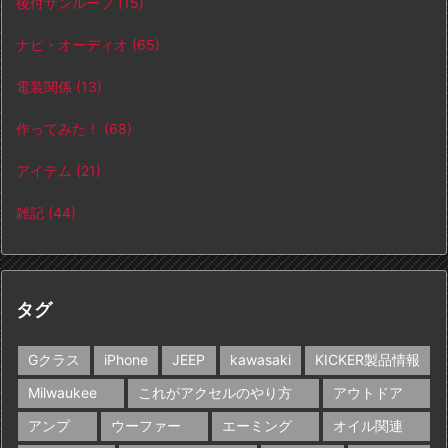
後付サンルーフ
(15)
ナビ・オーディオ
(65)
電装関係
(13)
作ってみた！
(68)
アイテム
(21)
雑記
(44)
タグ
Gクラス
iPhone
JEEP
kawasaki
KICKER製品情報
Milwaukee
これがアクセルのやり方
アウトドア
アンプ
ウーファー
エーミング
オイル関連