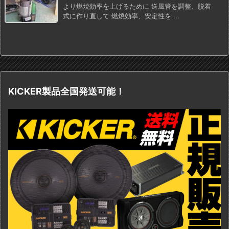
より燃焼効率を上げるために 送風管を調整、脱着
式に作り直して 燃焼効率、安定性を ...
KICKER製品全国発送可能！