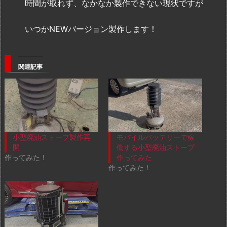
時間が取れず、なかなか製作できない現状ですが
いつかNEWバージョン製作します！
関連記事
小型廃油ストーブ製作再
モバイルバッテリーで稼
開
働する小型廃油ストーブ
作ってみた！
作ってみた
作ってみた！